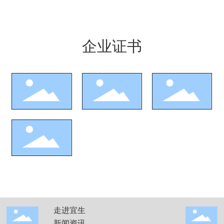
企业证书
走进宜生
新闻资讯